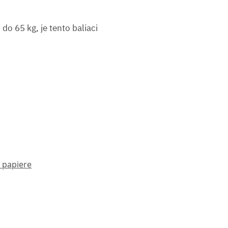
o 65 kg, je tento baliaci
 papiere