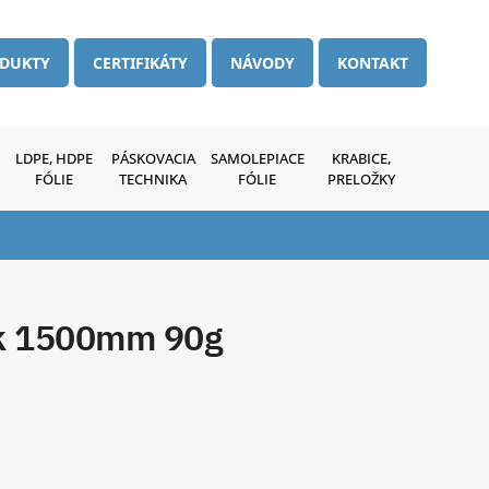
DUKTY
CERTIFIKÁTY
NÁVODY
KONTAKT
LDPE, HDPE
PÁSKOVACIA
SAMOLEPIACE
KRABICE,
FÓLIE
TECHNIKA
FÓLIE
PRELOŽKY
ák 1500mm 90g