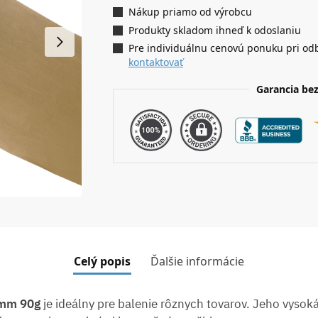
Nákup priamo od výrobcu
Produkty skladom ihneď k odoslaniu
Pre individuálnu cenovú ponuku pri od
kontaktovať
Garancia be
Celý popis
Ďalšie informácie
0mm 90g
je ideálny pre balenie rôznych tovarov. Jeho vysok