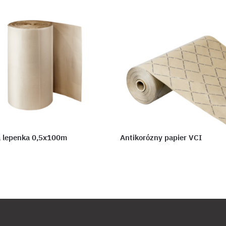
á lepenka 0,5x100m
Antikorózny papier VCI