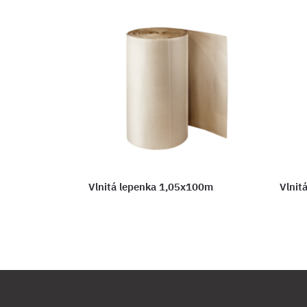
Vlnitá lepenka 1,05x100m
Vlnit