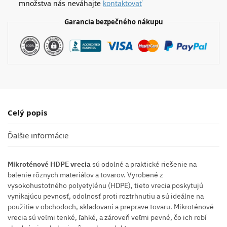
množstva nás neváhajte
kontaktovať
Garancia bezpečného nákupu
Celý popis
Ďalšie informácie
Mikroténové HDPE vrecia
sú odolné a praktické riešenie na
balenie rôznych materiálov a tovarov. Vyrobené z
vysokohustotného polyetylénu (HDPE), tieto vrecia poskytujú
vynikajúcu pevnosť, odolnosť proti roztrhnutiu a sú ideálne na
použitie v obchodoch, skladovaní a preprave tovaru. Mikroténové
vrecia sú veľmi tenké, ľahké, a zároveň veľmi pevné, čo ich robí