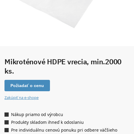
Mikroténové HDPE vrecia, min.2000
ks.
Požiadať o cenu
Zakúpiť na e-shope
Nákup priamo od výrobcu
Produkty skladom ihneď k odoslaniu
Pre individuálnu cenovú ponuku pri odbere väčšieho