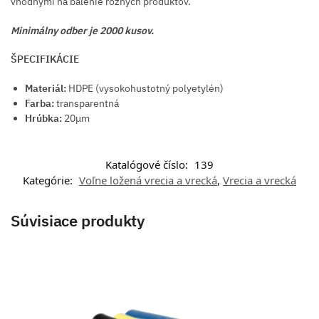
vhodnými na balenie rôznych produktov.
Minimálny odber je 2000 kusov.
ŠPECIFIKÁCIE
Materiál:
HDPE (vysokohustotný polyetylén)
Farba:
transparentná
Hrúbka:
20μm
Katalógové číslo:
139
Kategórie:
Voľne ložená vrecia a vrecká
,
Vrecia a vrecká
Súvisiace produkty