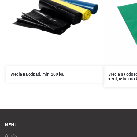
Vrecia na odpad, min.100 ks.
Vrecia na odp
120l, min.100 
MENU
O nás