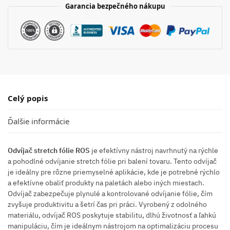
Garancia bezpečného nákupu
Celý popis
Ďalšie informácie
Odvíjač stretch fólie ROS
je efektívny nástroj navrhnutý na rýchle
a pohodlné odvíjanie stretch fólie pri balení tovaru. Tento odvíjač
je ideálny pre rôzne priemyselné aplikácie, kde je potrebné rýchlo
a efektívne obaliť produkty na paletách alebo iných miestach.
Odvíjač zabezpečuje plynulé a kontrolované odvíjanie fólie, čím
zvyšuje produktivitu a šetrí čas pri práci. Vyrobený z odolného
materiálu, odvíjač ROS poskytuje stabilitu, dlhú životnosť a ľahkú
manipuláciu, čím je ideálnym nástrojom na optimalizáciu procesu