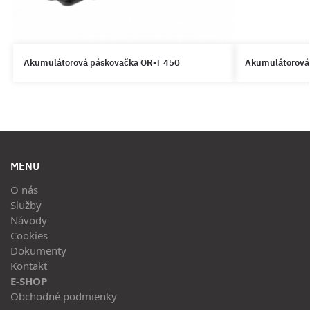
Akumulátorová páskovačka OR-T 450
Akumulátorová
MENU
O nás
Služby
Návody
Cookies
Dokumenty
Kontakt
E-SHOP
Obchodné podmienky