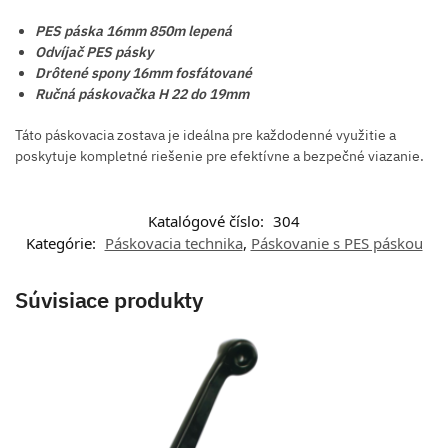
PES páska 16mm 850m lepená
Odvíjač PES pásky
Drôtené spony 16mm fosfátované
Ručná páskovačka H 22 do 19mm
Táto páskovacia zostava je ideálna pre každodenné využitie a
poskytuje kompletné riešenie pre efektívne a bezpečné viazanie.
Katalógové číslo:
304
Kategórie:
Páskovacia technika
,
Páskovanie s PES páskou
Súvisiace produkty