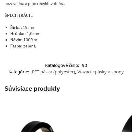
nezávadná a plne recyklovateľná.
ŠPECIFIKÁCIE
Šírka:
19 mm
Hrúbka:
1,0 mm
Návin:
1000 m
Farba:
zelená
Katalógové číslo:
90
Kategórie:
PET páska (polyester)
,
Viazacie pásky a spony
Súvisiace produkty