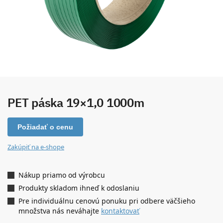
PET páska 19×1,0 1000m
Požiadať o cenu
Zakúpiť na e-shope
Nákup priamo od výrobcu
Produkty skladom ihneď k odoslaniu
Pre individuálnu cenovú ponuku pri odbere väčšieho
množstva nás neváhajte
kontaktovať