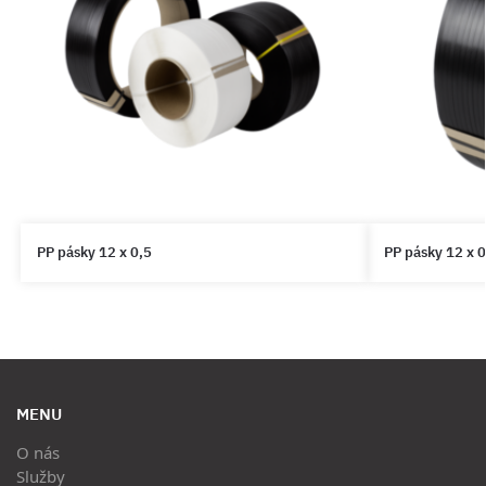
PP pásky 12 x 0,5
PP pásky 12 x 0
MENU
O nás
Služby