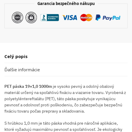
Garancia bezpečného nákupu
Celý popis
Ďalšie informácie
PET páska 19×1,0 1000m
je vysoko pevný a odolný obalový
materiál určený na spoľahlivú fixáciu a viazanie tovaru. Vyrobená z
polyetyléntereftalátu (PET), táto páska poskytuje vynikajúcu
pevnosť a odolnosť proti poškodeniu, čo zabezpečuje bezpečnú
fixáciu tovaru počas prepravy a skladovania.
S hrúbkou 1,0 mm je táto páska vhodná pre náročné aplikácie,
ktoré vyžadujú maximálnu pevnosť a spoľahlivosť. Je ekologicky