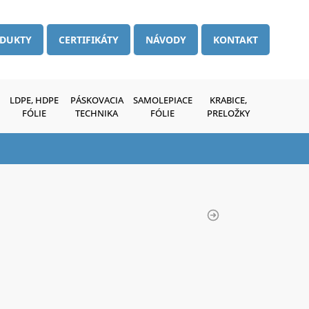
DUKTY
CERTIFIKÁTY
NÁVODY
KONTAKT
LDPE, HDPE
PÁSKOVACIA
SAMOLEPIACE
KRABICE,
FÓLIE
TECHNIKA
FÓLIE
PRELOŽKY