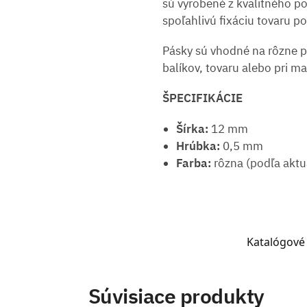
sú vyrobené z kvalitného p
spoľahlivú fixáciu tovaru p
Pásky sú vhodné na rôzne pr
balíkov, tovaru alebo pri ma
ŠPECIFIKÁCIE
Šírka:
12 mm
Hrúbka:
0,5 mm
Farba:
rôzna (podľa aktu
Katalógové 
Súvisiace produkty