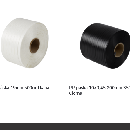
páska 19mm 500m Tkaná
PP páska 10×0,45 200mm 3
Čierna