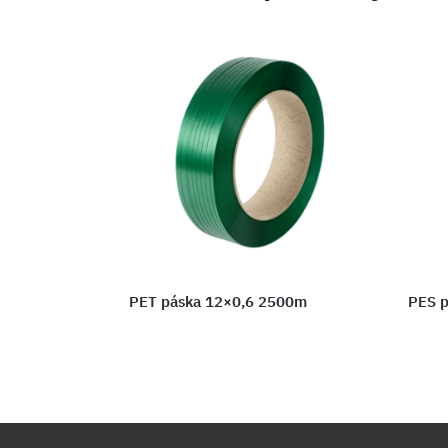
PET páska 12×0,6 2500m
PES 