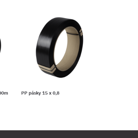
500m
PP pásky 15 x 0,8