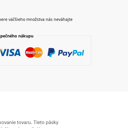
bere väčšieho množstva nás neváhajte
zpečného nákupu
ovanie tovaru. Tieto pásky