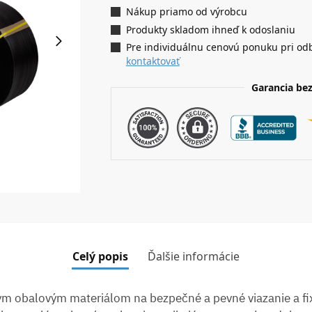
Nákup priamo od výrobcu
Produkty skladom ihneď k odoslaniu
Pre individuálnu cenovú ponuku pri od
kontaktovať
Garancia be
Celý popis
Ďalšie informácie
ym obalovým materiálom na bezpečné a pevné viazanie a fix