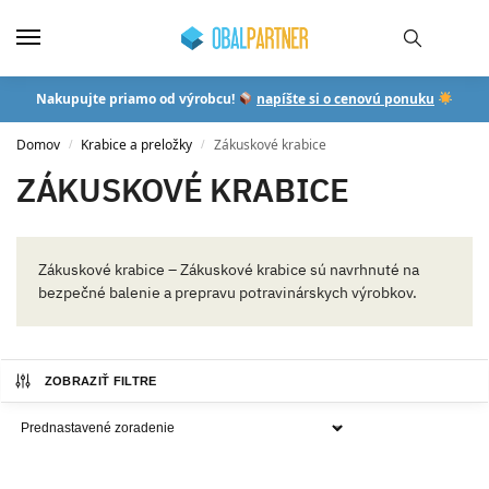
Nakupujte priamo od výrobcu!
napíšte si o cenovú ponuku
Domov
Krabice a preložky
Zákuskové krabice
/
/
ZÁKUSKOVÉ KRABICE
Zákuskové krabice – Zákuskové krabice sú navrhnuté na
bezpečné balenie a prepravu potravinárskych výrobkov.
ZOBRAZIŤ FILTRE