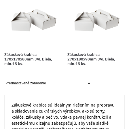
Zákusková krabica
Zákusková krabica
170x170x80mm 3VL Biela,
270x180x90mm 3VL Biela,
min.15 ks.
min.15 ks.
Zákuskové krabice sú ideálnym riešením na prepravu
a skladovanie cukrárskych výrobkov, ako sú torty,
koláče, zákusky a pečivo. Vďaka pevnej konštrukcii a
estetickému dizajnu zabezpečujú, aby vaše sladké