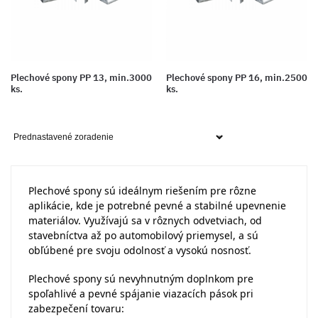
Plechové spony PP 13, min.3000
Plechové spony PP 16, min.2500
ks.
ks.
Plechové spony sú ideálnym riešením pre rôzne
aplikácie, kde je potrebné pevné a stabilné upevnenie
materiálov. Využívajú sa v rôznych odvetviach, od
stavebníctva až po automobilový priemysel, a sú
obľúbené pre svoju odolnosť a vysokú nosnosť.
Plechové spony sú nevyhnutným doplnkom pre
spoľahlivé a pevné spájanie viazacích pások pri
zabezpečení tovaru: