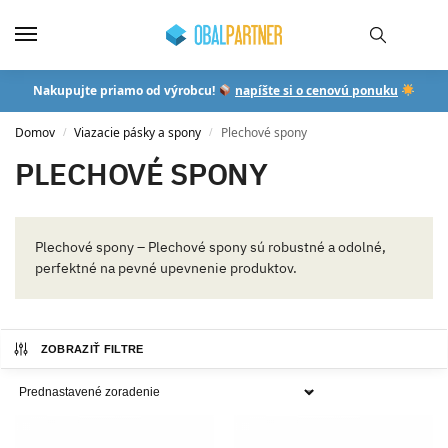
Nakupujte priamo od výrobcu!
napíšte si o cenovú ponuku
Domov
Viazacie pásky a spony
Plechové spony
/
/
PLECHOVÉ SPONY
Plechové spony – Plechové spony sú robustné a odolné,
perfektné na pevné upevnenie produktov.
ZOBRAZIŤ FILTRE