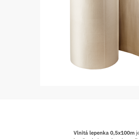
Vlnitá lepenka 0,5x100m
j