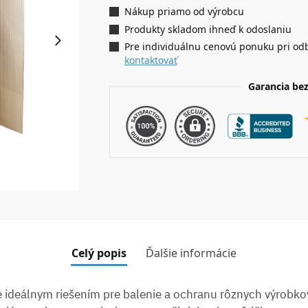
Nákup priamo od výrobcu
Produkty skladom ihneď k odoslaniu
Pre individuálnu cenovú ponuku pri od
kontaktovať
Garancia be
Celý popis
Ďalšie informácie
e ideálnym riešením pre balenie a ochranu rôznych výrobkov