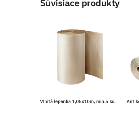
Súvisiace produkty
Vlnitá lepenka 1,05x10m, min.5 ks.
Antik