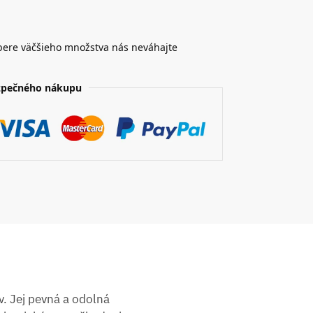
bere väčšieho množstva nás neváhajte
zpečného nákupu
. Jej pevná a odolná